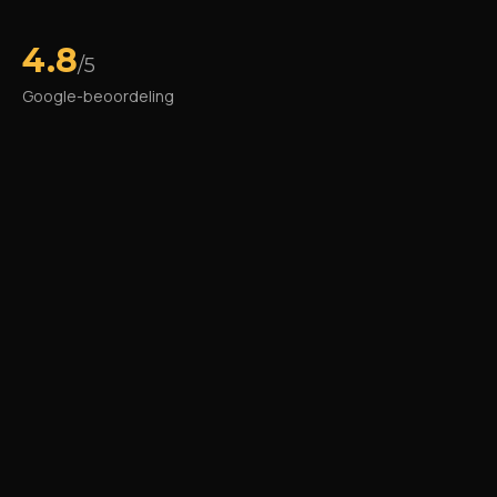
4.8
/5
Google-beoordeling