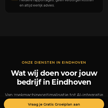
en altijd eerlijk advies.
ONZE DIENSTEN IN EINDHOVEN
Wat wij doen voor jouw
bedrijf in Eindhoven
Van zoekmachineoptimalisatie tot AI-integratie
— Clickwave biedt alles wat jouw bedrijf in
Vraag je Gratis Groeiplan aan