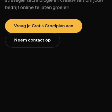
strategie, technologie en creativiteit om jouw
bedrijf online te laten groeien.
Vraag je Gratis Groeiplan aan
Neem contact op