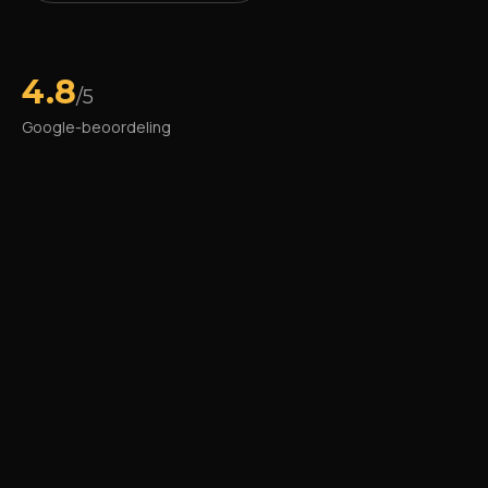
4.8
/5
Google-beoordeling