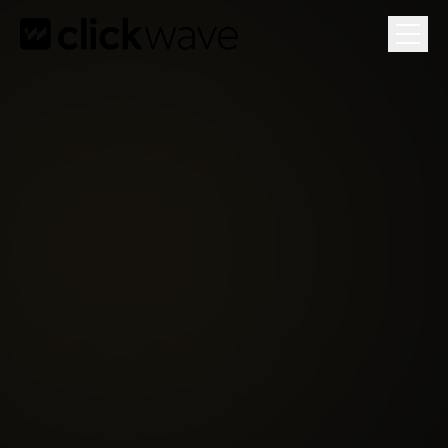
Gratis Groeiplan
Je 3 grootste groeikansen in een gesprek van 1 uur.