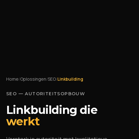
Home
/
Oplossingen
/
SEO
/
Linkbuilding
SEO — AUTORITEITSOPBOUW
Linkbuilding die
werkt
Versterk je autoriteit met kwalitatieve