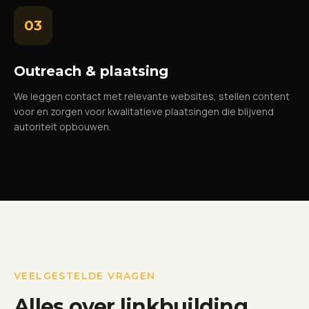
03
Outreach & plaatsing
We leggen contact met relevante websites, stellen content
voor en zorgen voor kwalitatieve plaatsingen die blijvend
autoriteit opbouwen.
VEELGESTELDE VRAGEN
Alles over linkbuilding