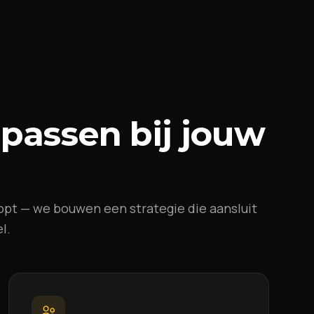
 passen bij jouw
opt — we bouwen een strategie die aansluit
l.