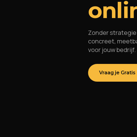
onli
Zonder strategie
concreet, meetba
voor jouw bedrijf.
Vraag je Gratis