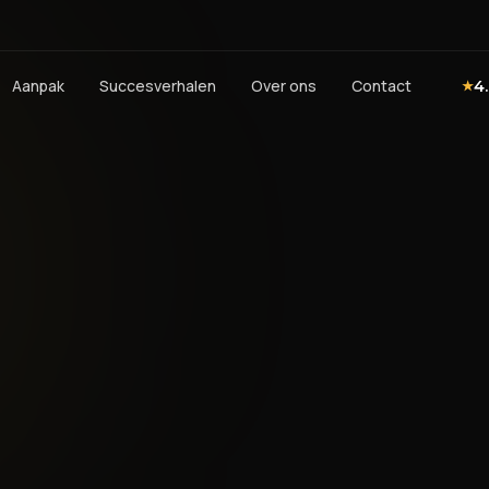
Aanpak
Succesverhalen
Over ons
Contact
4
★