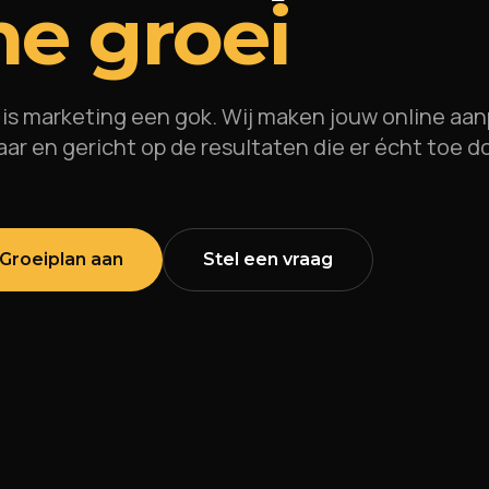
ne groei
 is marketing een gok. Wij maken jouw online aa
ar en gericht op de resultaten die er écht toe d
 Groeiplan aan
Stel een vraag