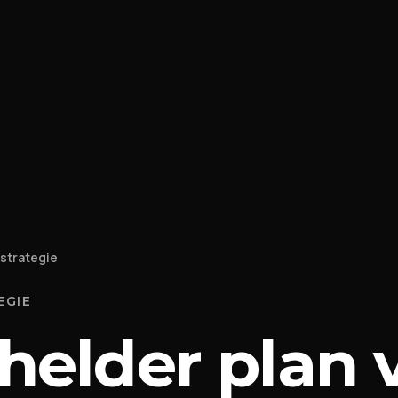
strategie
EGIE
helder plan 