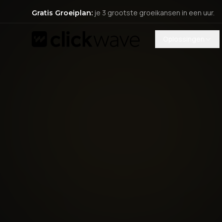
je 3 grootste groeikansen in een uur.
Gratis Groeiplan:
Oplossingen
Gratis Groeiplan
Je 3 grootste groeikansen in een gesprek van 1 uur.