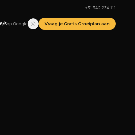
+31 342 234 111
op Google
.8/5
Vraag je Gratis Groeiplan aan